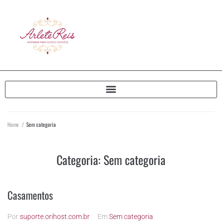
Home
/
Sem categoria
Categoria:
Sem categoria
Casamentos
Por
suporte.orihost.com.br
Em
Sem categoria