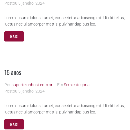
Postou
5 janeiro, 2024
Lorem ipsum dolor sit amet, consectetur adipiscing elit. Ut elit tellus,
luctus nec ullamcorper mattis, pulvinar dapibus leo.
MAIS
15 anos
Por
suporte.orihost.com.br
Em
Sem categoria
Postou
5 janeiro, 2024
Lorem ipsum dolor sit amet, consectetur adipiscing elit. Ut elit tellus,
luctus nec ullamcorper mattis, pulvinar dapibus leo.
MAIS