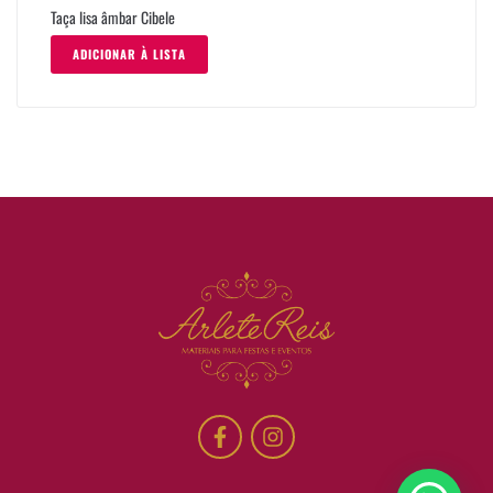
Taça lisa âmbar Cibele
ADICIONAR À LISTA