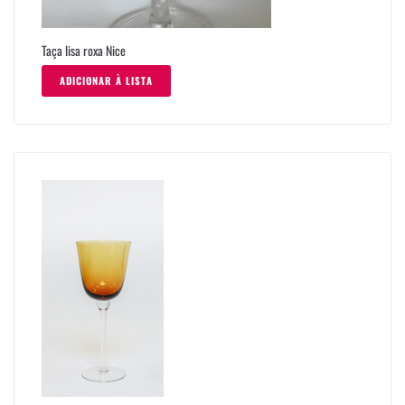
Taça lisa roxa Nice
ADICIONAR À LISTA