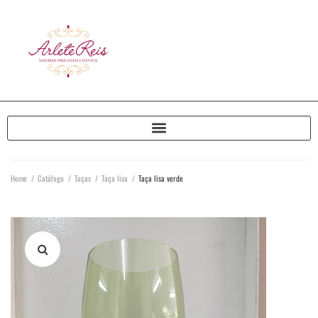
Home
/
Catálogo
/
Taças
/
Taça lisa
/
Taça lisa verde