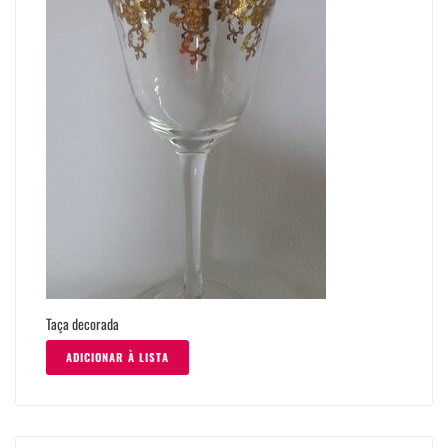
Taça decorada
ADICIONAR À LISTA