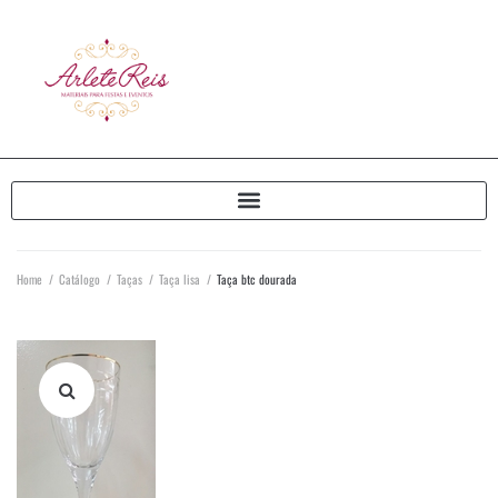
Home
/
Catálogo
/
Taças
/
Taça lisa
/
Taça btc dourada