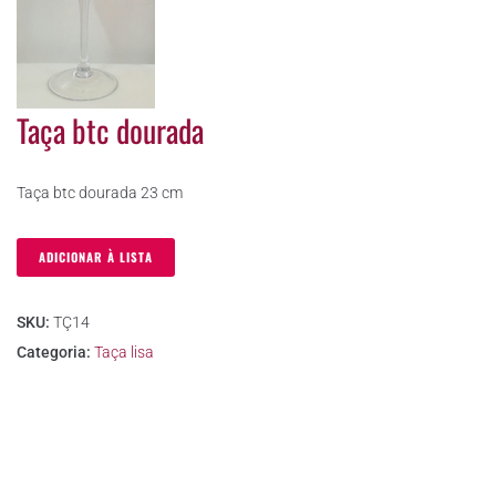
Taça btc dourada
Taça btc dourada 23 cm
ADICIONAR À LISTA
SKU:
TÇ14
Categoria:
Taça lisa