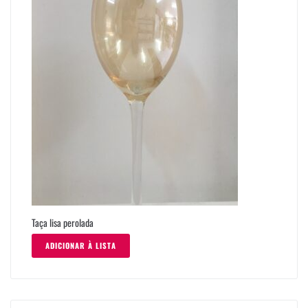
Taça lisa perolada
ADICIONAR À LISTA