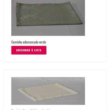
Caminho adamascado verde
ADICIONAR À LISTA