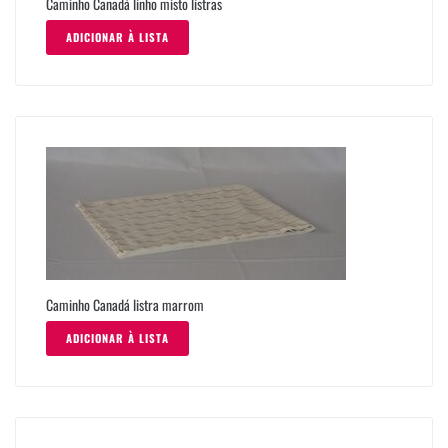
Caminho Canadá linho misto listras
ADICIONAR À LISTA
Caminho Canadá listra marrom
ADICIONAR À LISTA