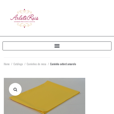
Home
/
Catálogo
/
Caminhos de mesa
/
Caminho oxford amarelo