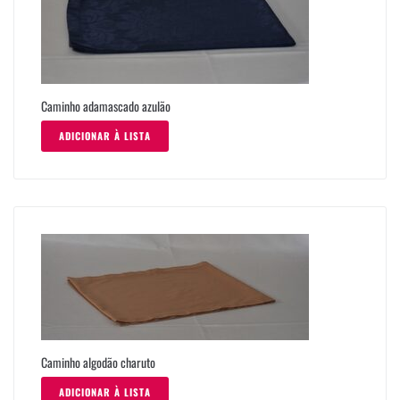
Caminho adamascado azulão
ADICIONAR À LISTA
Caminho algodão charuto
ADICIONAR À LISTA