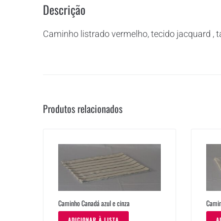
Descrição
Caminho listrado vermelho, tecido jacquard , 
Produtos relacionados
Caminho Canadá azul e cinza
Camin
ADICIONAR À LISTA
A