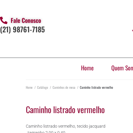
Fale Conosco
(21) 98761-7185
Home
Quem So
Home
/
Catálogo
/
Caminhos de mesa
/
Caminho listrado vermelho
Caminho listrado vermelho
Caminho listrado vermelho, tecido jacquard
, tamanho 2,00 x 0,40