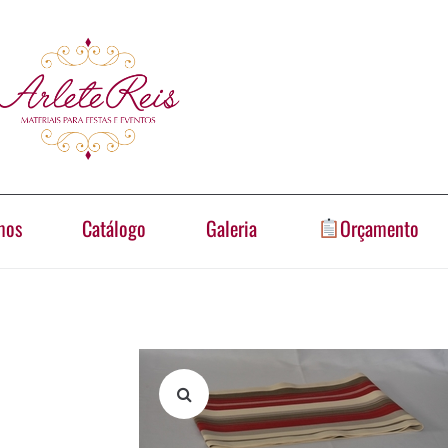
mos
Catálogo
Galeria
Orçamento