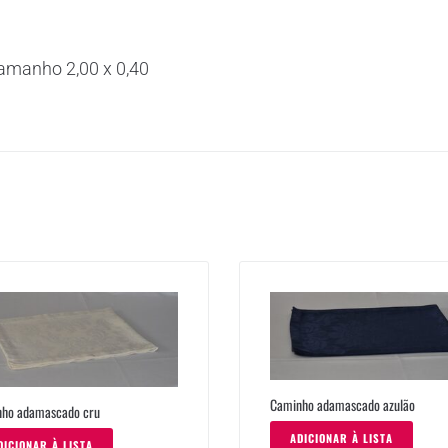
tamanho 2,00 x 0,40
Caminho adamascado azulão
ho adamascado cru
ADICIONAR À LISTA
DICIONAR À LISTA