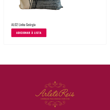
AL02 Linha Geórgia
ADICIONAR À LISTA