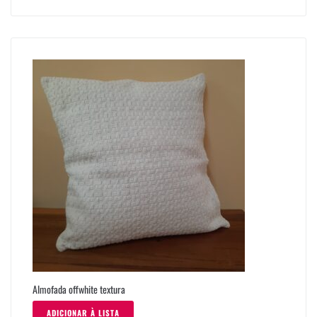
Almofada offwhite textura
ADICIONAR À LISTA