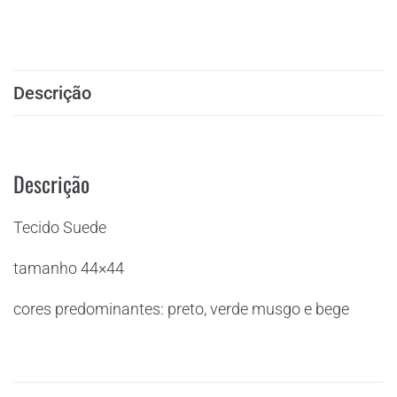
Descrição
Descrição
Tecido Suede
tamanho 44×44
cores predominantes: preto, verde musgo e bege