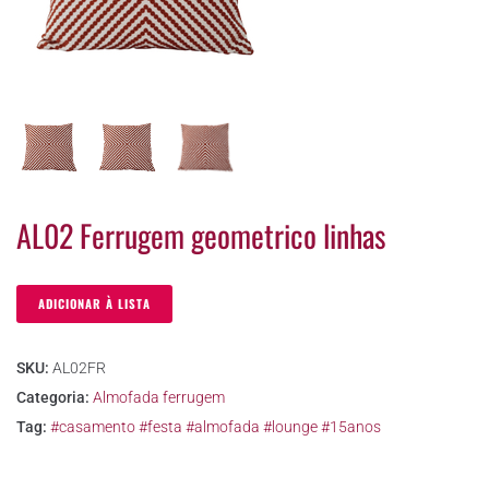
AL02 Ferrugem geometrico linhas
ADICIONAR À LISTA
SKU:
AL02FR
Categoria:
Almofada ferrugem
Tag:
#casamento #festa #almofada #lounge #15anos