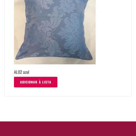
AL02 azul
ADICIONAR À LISTA