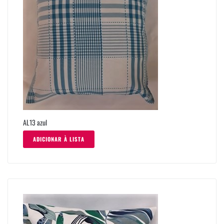
AL13 azul
ADICIONAR À LISTA