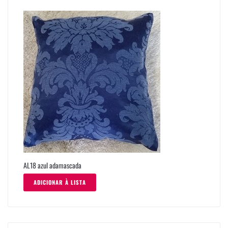
AL18 azul adamascada
ADICIONAR À LISTA