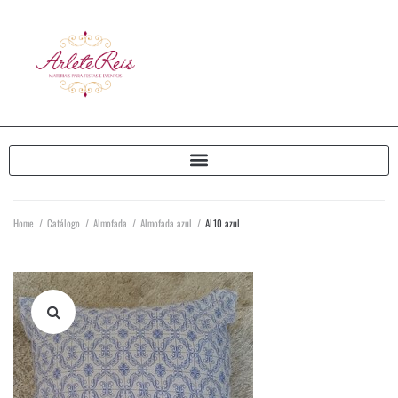
Home
/
Catálogo
/
Almofada
/
Almofada azul
/
AL10 azul