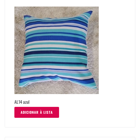
AL14 azul
ADICIONAR À LISTA