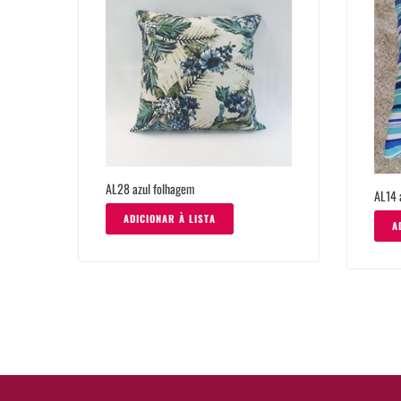
AL28 azul folhagem
AL14 
ADICIONAR À LISTA
A