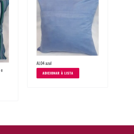
AL04 azul
 e
ADICIONAR À LISTA