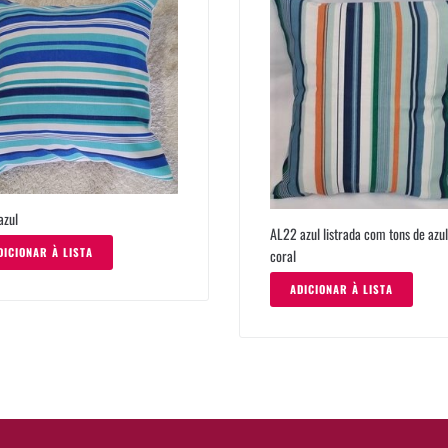
azul
AL22 azul listrada com tons de azul
DICIONAR À LISTA
coral
ADICIONAR À LISTA