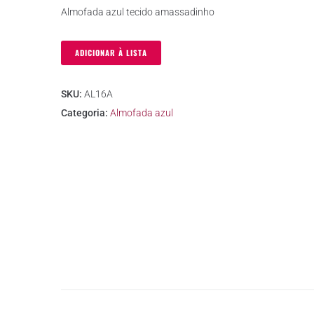
Almofada azul tecido amassadinho
ADICIONAR À LISTA
SKU:
AL16A
Categoria:
Almofada azul