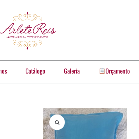
mos
Catálogo
Galeria
Orçamento