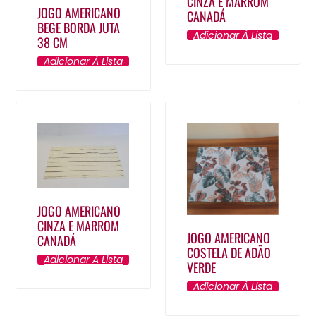
CINZA E MARROM
JOGO AMERICANO
CANADÁ
BEGE BORDA JUTA
Adicionar À Lista
38 CM
Adicionar À Lista
JOGO AMERICANO
CINZA E MARROM
JOGO AMERICANO
CANADÁ
COSTELA DE ADÃO
Adicionar À Lista
VERDE
Adicionar À Lista