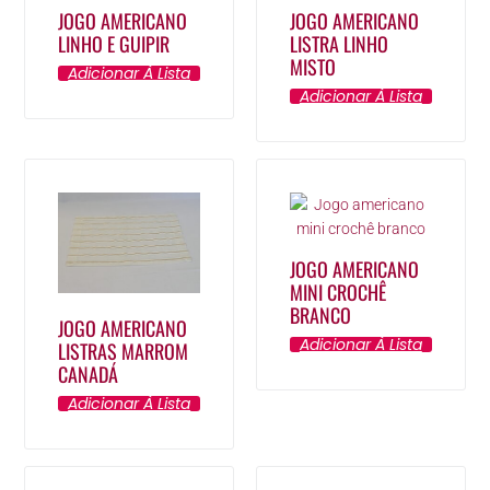
JOGO AMERICANO
JOGO AMERICANO
LINHO E GUIPIR
LISTRA LINHO
MISTO
Adicionar À Lista
Adicionar À Lista
JOGO AMERICANO
MINI CROCHÊ
BRANCO
JOGO AMERICANO
Adicionar À Lista
LISTRAS MARROM
CANADÁ
Adicionar À Lista