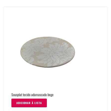
Sousplat tecido adamascado bege
ADICIONAR À LISTA