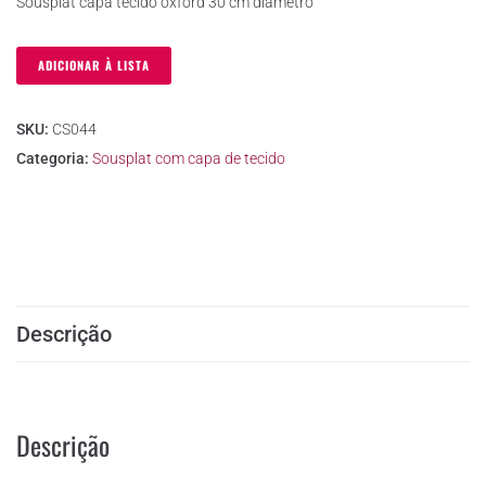
Sousplat capa tecido oxford 30 cm diametro
ADICIONAR À LISTA
SKU:
CS044
Categoria:
Sousplat com capa de tecido
Descrição
Descrição