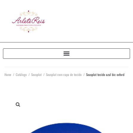
Home
/
Catálogo
/
Sousplat
/
Sousplat com capa de tecido
/
Sousplat tecido azul bic oxford