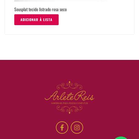
Sousplat tecido listrado rosa seco
ADICIONAR À LISTA