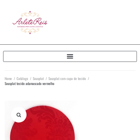
Home
/
Catálogo
/
Sousplat
/
Sousplat com capa de tecido
/
Sousplat tecido adamascado vermelho