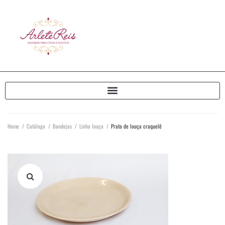
Home
/
Catálogo
/
Bandejas
/
Linha louça
/
Prato de louça craquelê