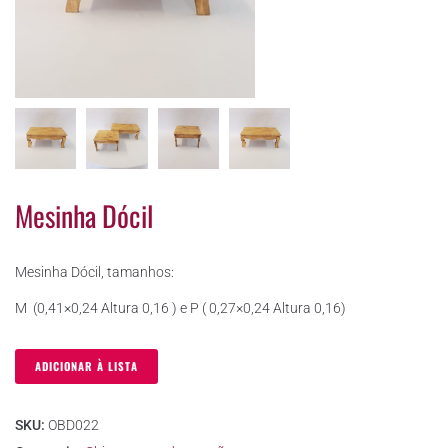
Mesinha Dócil
Mesinha Dócil, tamanhos:
M (0,41×0,24
Altura
0,16 ) e P ( 0,27×0,24
Altura
0,16)
ADICIONAR À LISTA
SKU:
OBD022