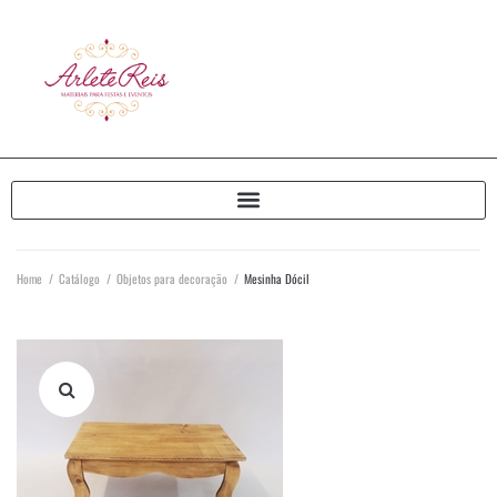
Home
/
Catálogo
/
Objetos para decoração
/
Mesinha Dócil