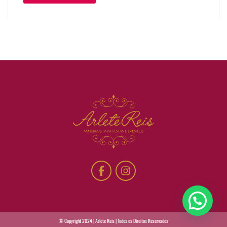
© Copyright 2024 | Arlete Reis | Todos os Direitos Reservados