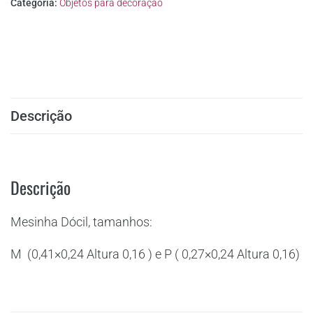
Categoria:
Objetos para decoração
Descrição
Descrição
Mesinha Dócil, tamanhos:
M (0,41×0,24
Altura
0,16 ) e P ( 0,27×0,24
Altura
0,16)