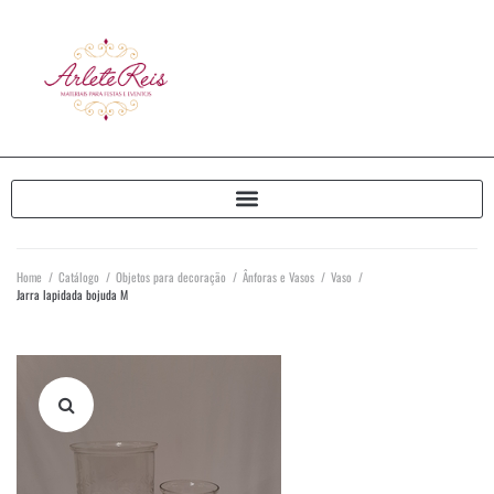
Home
/
Catálogo
/
Objetos para decoração
/
Ânforas e Vasos
/
Vaso
/
Jarra lapidada bojuda M