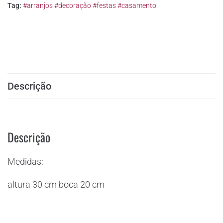
Tag:
#arranjos #decoração #festas #casamento
Descrição
Descrição
Medidas:
altura 30 cm boca 20 cm