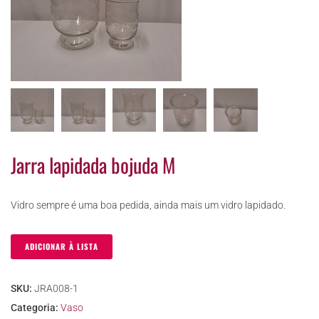
Jarra lapidada bojuda M
Vidro sempre é uma boa pedida, ainda mais um vidro lapidado.
ADICIONAR À LISTA
SKU:
JRA008-1
Categoria:
Vaso