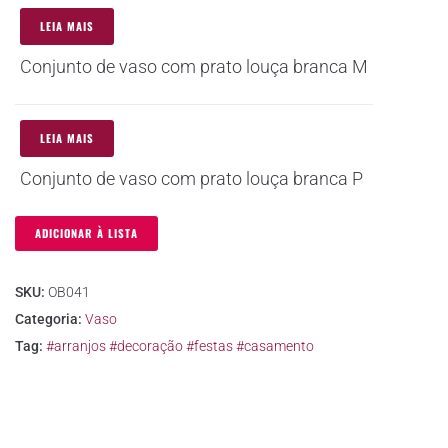
LEIA MAIS
Conjunto de vaso com prato louça branca M
LEIA MAIS
Conjunto de vaso com prato louça branca P
ADICIONAR À LISTA
SKU:
OB041
Categoria:
Vaso
Tag:
#arranjos #decoração #festas #casamento