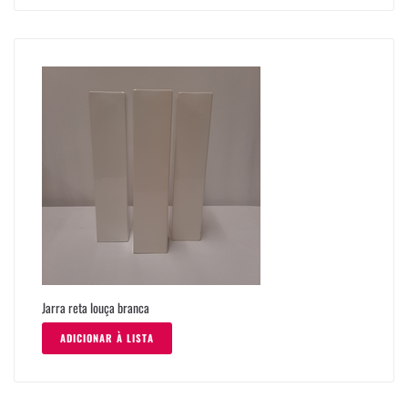
Jarra reta louça branca
ADICIONAR À LISTA