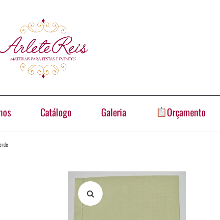
mos
Catálogo
Galeria
Orçamento
erde