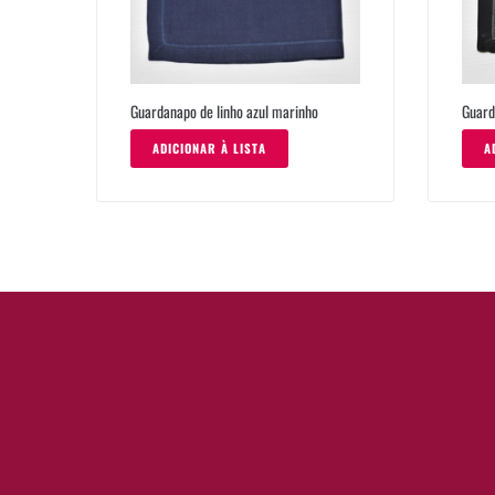
Guardanapo de linho azul marinho
Guard
ADICIONAR À LISTA
A