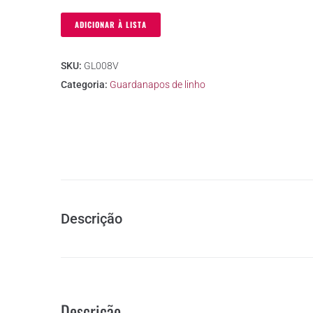
ADICIONAR À LISTA
SKU:
GL008V
Categoria:
Guardanapos de linho
Descrição
Descrição