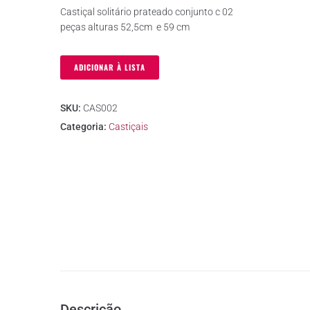
Castiçal solitário prateado conjunto c 02
peças alturas 52,5cm e 59 cm
ADICIONAR À LISTA
SKU:
CAS002
Categoria:
Castiçais
Descrição