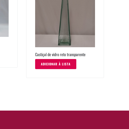
Castiçal de vidro reto transparente
ADICIONAR À LISTA