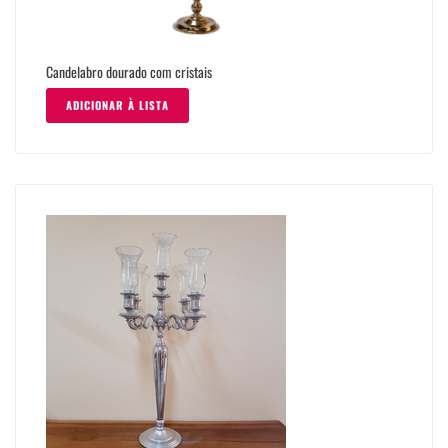
Candelabro dourado com cristais
ADICIONAR À LISTA