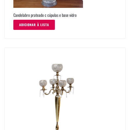
Candelabro prateado c cúpulas e base vidro
ADICIONAR À LISTA