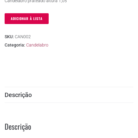
Candelabro prateado altura 1,05
ADICIONAR À LISTA
SKU:
CAN002
Categoria:
Candelabro
Descrição
Descrição