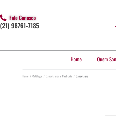
Fale Conosco
(21) 98761-7185
Home
Quem So
Home
/
Catálogo
/
Candelabros e Castiçais
/
Candelabro