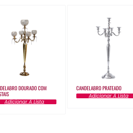
DELABRO DOURADO COM
CANDELABRO PRATEADO
STAIS
Adicionar À Lista
Adicionar À Lista