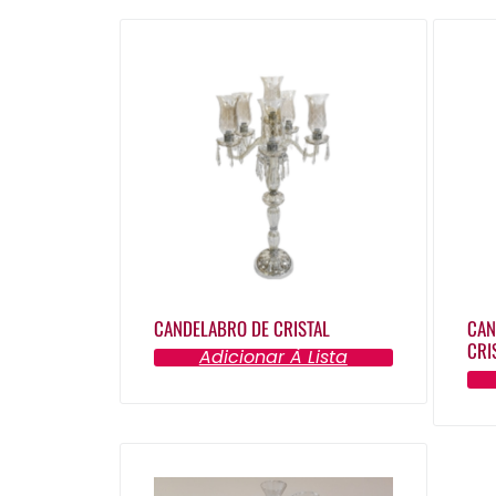
CANDELABRO DE CRISTAL
CAN
CRI
Adicionar À Lista