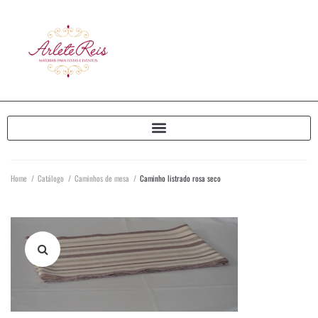
Home
/
Catálogo
/
Caminhos de mesa
/
Caminho listrado rosa seco