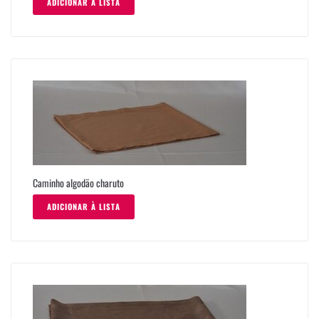
ADICIONAR À LISTA
Caminho algodão charuto
ADICIONAR À LISTA