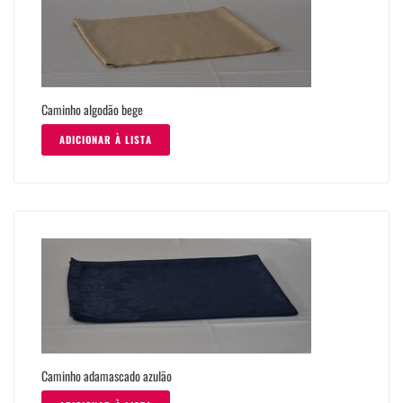
Caminho algodão bege
ADICIONAR À LISTA
Caminho adamascado azulão