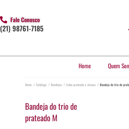
Fale Conosco
(21) 98761-7185
Home
Quem So
Home
/
Catálogo
/
Bandejas
/
Linha prateada e strauss
/
Bandeja do trio de pra
Bandeja do trio de
prateado M