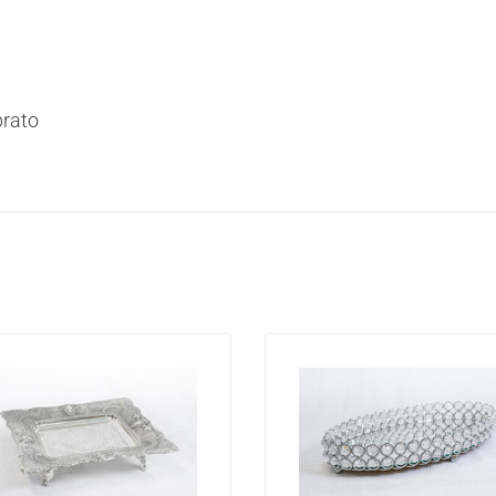
prato