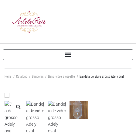
Home
/
Catálogo
/
Bandejas
/
Linha vidro e espelho
/
Bandeja de vidro grosso Adely oval