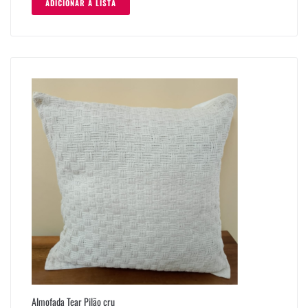
ADICIONAR À LISTA
Almofada Tear Pilão cru