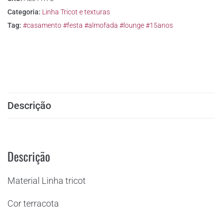
Categoria:
Linha Tricot e texturas
Tag:
#casamento #festa #almofada #lounge #15anos
Descrição
Descrição
Material Linha tricot
Cor terracota