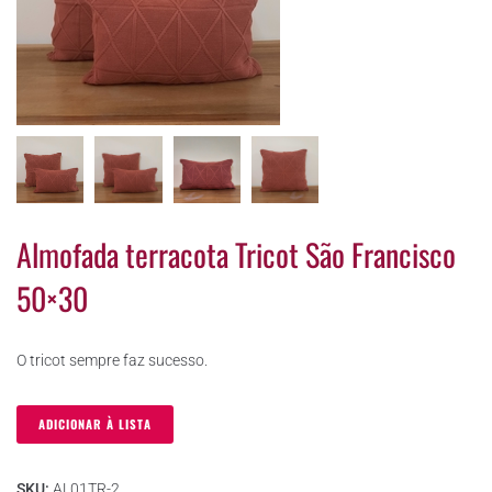
Almofada terracota Tricot São Francisco
50×30
O tricot sempre faz sucesso.
ADICIONAR À LISTA
SKU:
AL01TR-2