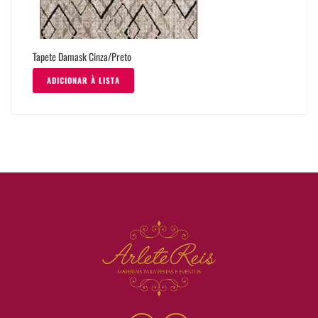
Tapete Damask Cinza/Preto
ADICIONAR À LISTA