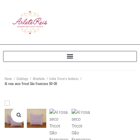
Home
/
Catálogo
/
Almofada
/
Linha Tricot e texturas
/
Al rosa seco Tricot São Francisco 50×30