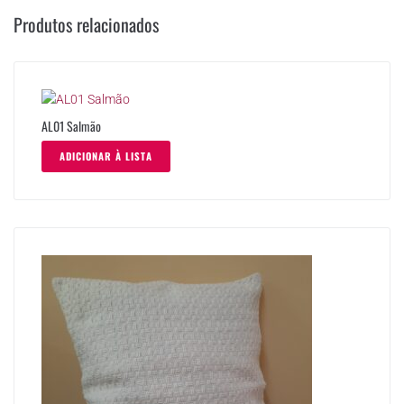
Produtos relacionados
AL01 Salmão
ADICIONAR À LISTA