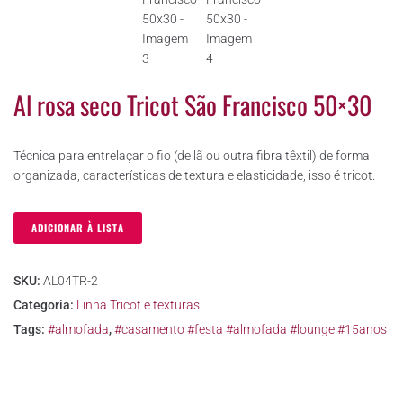
Al rosa seco Tricot São Francisco 50×30
Técnica para entrelaçar o fio (de lã ou outra fibra têxtil) de forma
organizada, características de textura e elasticidade, isso é tricot.
ADICIONAR À LISTA
SKU:
AL04TR-2
Categoria:
Linha Tricot e texturas
Tags:
#almofada
,
#casamento #festa #almofada #lounge #15anos