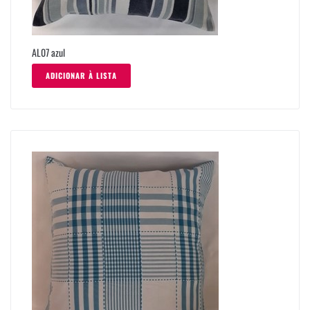
AL07 azul
ADICIONAR À LISTA