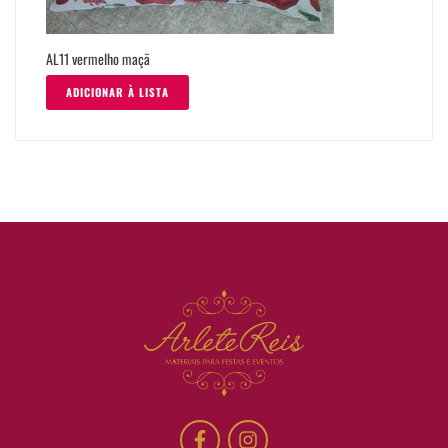
AL11 vermelho maçã
ADICIONAR À LISTA