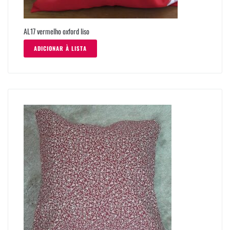
AL17 vermelho oxford liso
ADICIONAR À LISTA