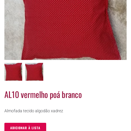
AL10 vermelho poá branco
Almofada tecido algodão xadrez
ADICIONAR À LISTA