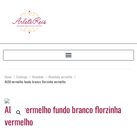
Home
/
Catálogo
/
Almofada
/
Almofada vermelha
/
AL08 vermelho fundo branco florzinha vermelho
AL08 vermelho fundo branco florzinha
vermelho