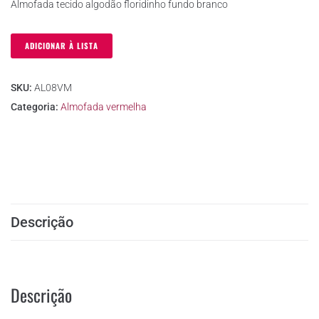
Almofada tecido algodão floridinho fundo branco
ADICIONAR À LISTA
SKU:
AL08VM
Categoria:
Almofada vermelha
Descrição
Descrição