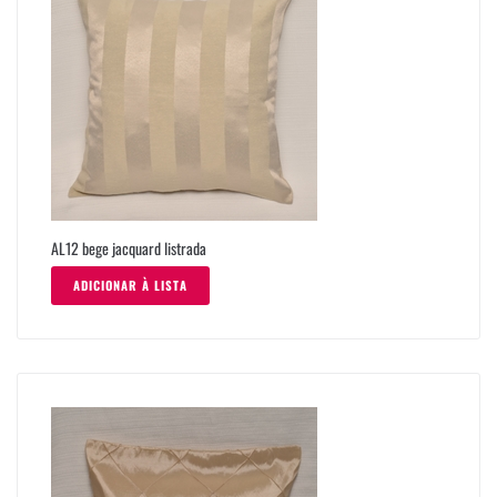
AL12 bege jacquard listrada
ADICIONAR À LISTA