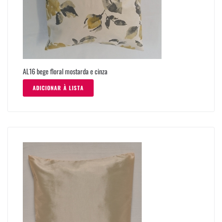
AL16 bege floral mostarda e cinza
ADICIONAR À LISTA