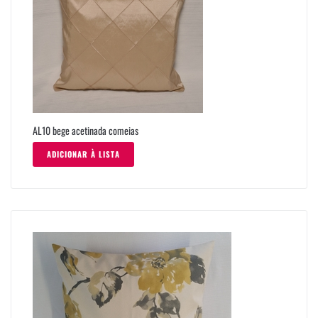
AL10 bege acetinada comeias
ADICIONAR À LISTA