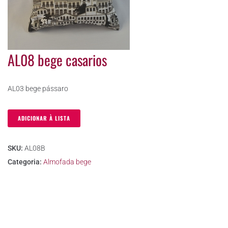
AL08 bege casarios
AL03 bege pássaro
ADICIONAR À LISTA
SKU:
AL08B
Categoria:
Almofada bege