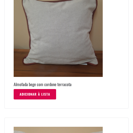
Almofada bege com cordone terracota
ADICIONAR À LISTA