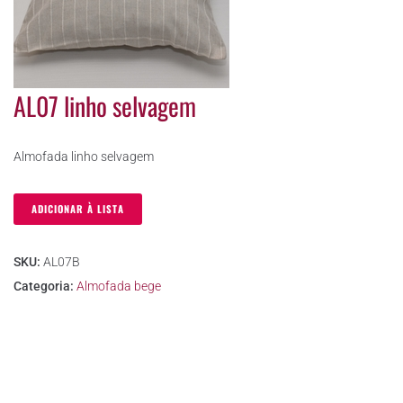
AL07 linho selvagem
Almofada linho selvagem
ADICIONAR À LISTA
SKU:
AL07B
Categoria:
Almofada bege