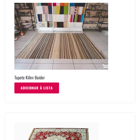
Tapete Kilim Baider
ADICIONAR À LISTA