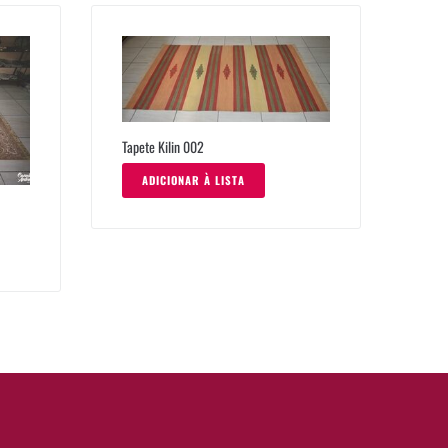
Tapete Kilin 002
ADICIONAR À LISTA