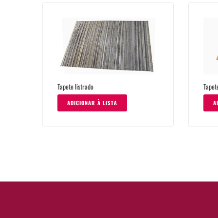
Tapete listrado
Tapet
ADICIONAR À LISTA
A