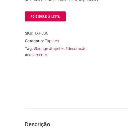
ADICIONAR À LISTA
SKU:
TAP038
Categoria:
Tapetes
Tag:
#lounge #tapetes #decoração
#casamento
Descrição