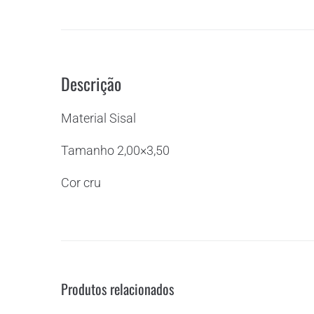
Descrição
Material Sisal
Tamanho 2,00×3,50
Cor cru
Produtos relacionados