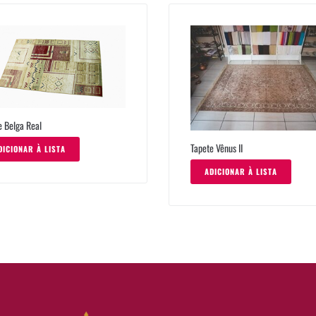
e Belga Real
Tapete Vênus II
DICIONAR À LISTA
ADICIONAR À LISTA