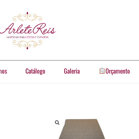
mos
Catálogo
Galeria
Orçamento