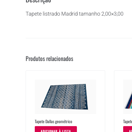
Tapete listrado Madrid tamanho 2,00×3,00
Produtos relacionados
Tapete Dallas geométrico
Tapet
ADICIONAR À LISTA
A