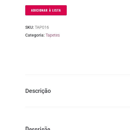
ADICIONAR À LISTA
SKU:
TAP016
Categoria:
Tapetes
Descrição
Descrição