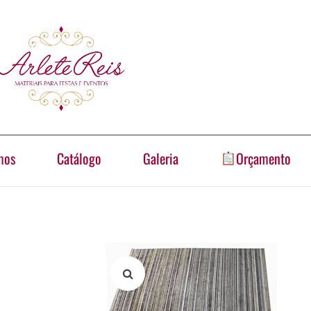
mos
Catálogo
Galeria
Orçamento