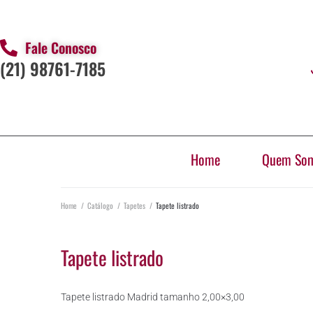
Fale Conosco
(21) 98761-7185
Home
Quem So
Home
/
Catálogo
/
Tapetes
/
Tapete listrado
Tapete listrado
Tapete listrado Madrid tamanho 2,00×3,00