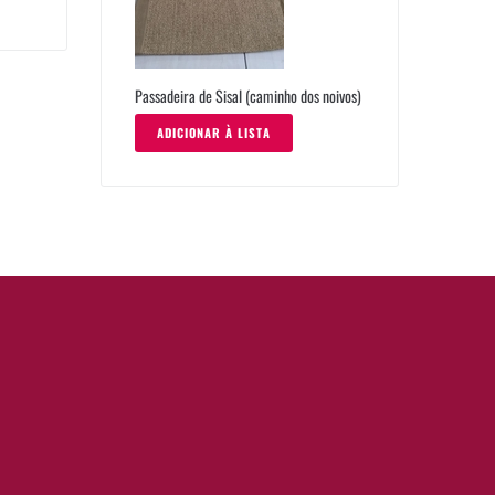
Passadeira de Sisal (caminho dos noivos)
ADICIONAR À LISTA