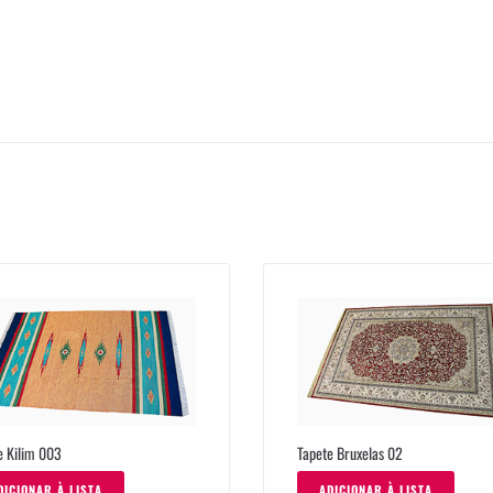
e Kilim 003
Tapete Bruxelas 02
DICIONAR À LISTA
ADICIONAR À LISTA