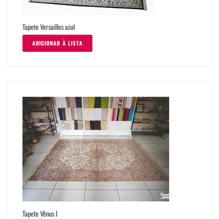
Tapete Versailles azul
ADICIONAR À LISTA
Tapete Vênus I