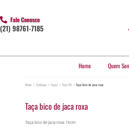
Fale Conosco
(21) 98761-7185
Home
Quem So
Home
/
Catálogo
/
Taças
/
Taça VG
/
Taça bico de jaca roxa
Taça bico de jaca roxa
Taça bico de jaca roxa 16cm