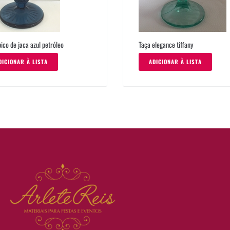
ico de jaca azul petróleo
Taça elegance tiffany
DICIONAR À LISTA
ADICIONAR À LISTA