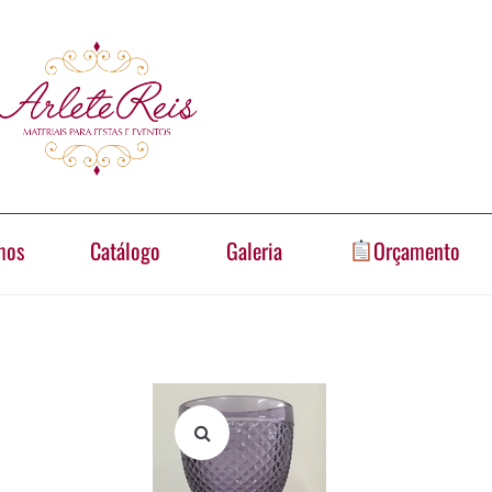
mos
Catálogo
Galeria
Orçamento