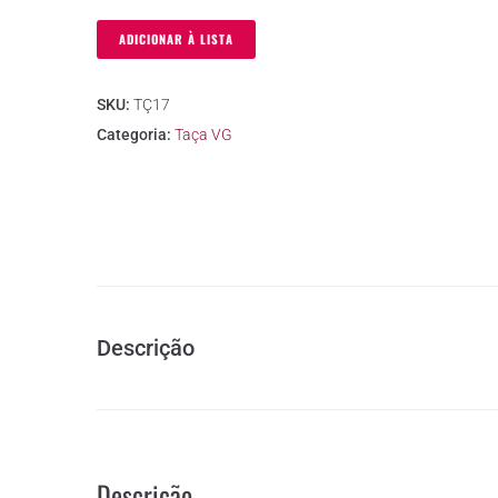
ADICIONAR À LISTA
SKU:
TÇ17
Categoria:
Taça VG
Descrição
Descrição