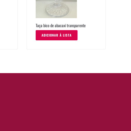
Taça bico de abacaxi transparente
ADICIONAR À LISTA