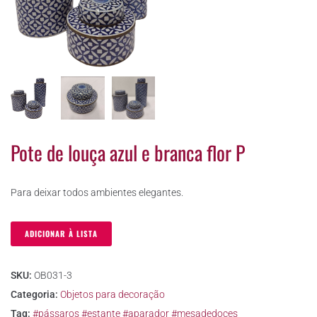
Pote de louça azul e branca flor P
Para deixar todos ambientes elegantes.
ADICIONAR À LISTA
SKU:
OB031-3
Categoria:
Objetos para decoração
Tag:
#pássaros #estante #aparador #mesadedoces