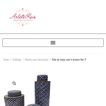
Home
/
Catálogo
/
Objetos para decoração
/
Pote de louça azul e branca flor P