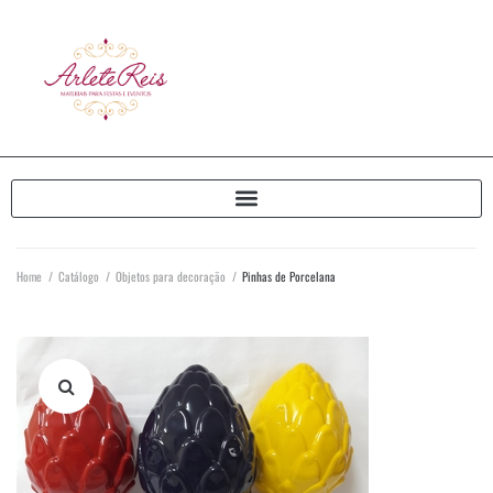
Home
/
Catálogo
/
Objetos para decoração
/
Pinhas de Porcelana