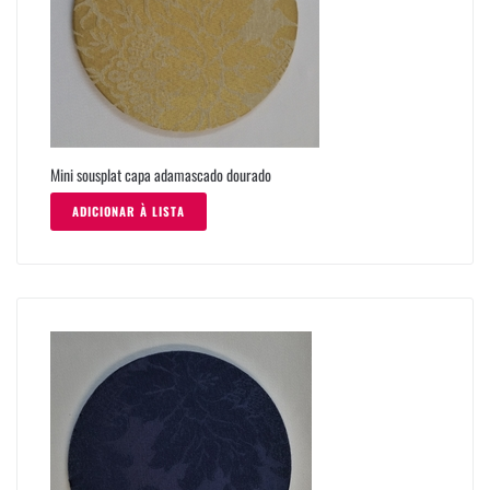
Mini sousplat capa adamascado dourado
ADICIONAR À LISTA