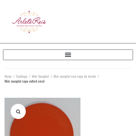
Home
/
Catálogo
/
Mini Sousplat
/
Mini sousplat com capa de tecido
/
Mini sousplat capa oxford coral