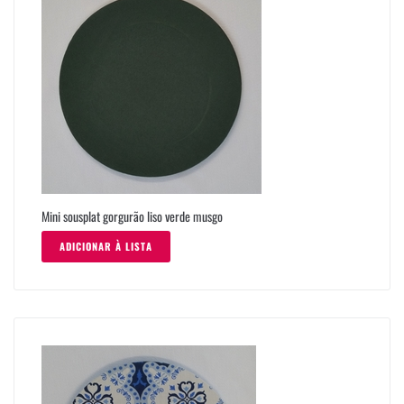
Mini sousplat gorgurão liso verde musgo
ADICIONAR À LISTA