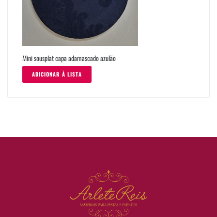
Mini sousplat capa adamascado azulão
ADICIONAR À LISTA