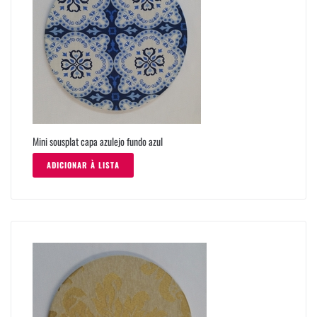
Mini sousplat capa azulejo fundo azul
ADICIONAR À LISTA