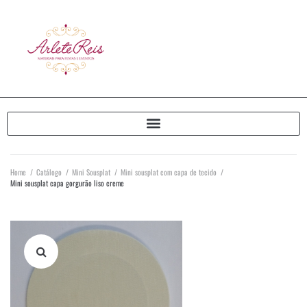
Home
/
Catálogo
/
Mini Sousplat
/
Mini sousplat com capa de tecido
/
Mini sousplat capa gorgurão liso creme