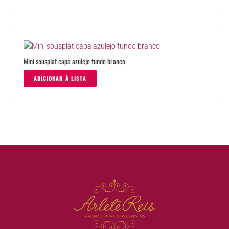
Mini sousplat capa azulejo fundo branco
ADICIONAR À LISTA