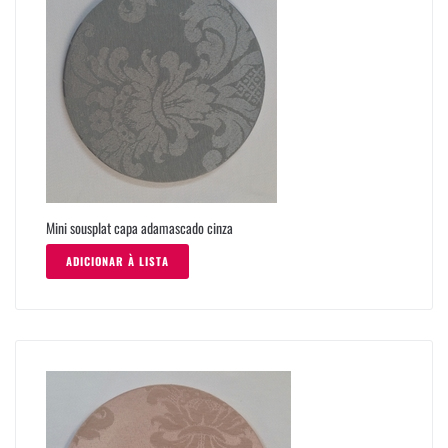
Mini sousplat capa adamascado cinza
ADICIONAR À LISTA