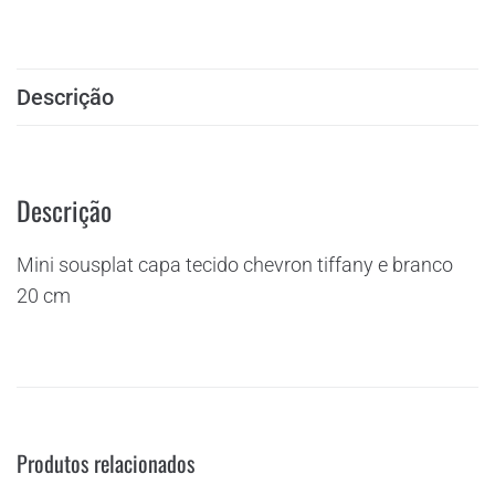
Descrição
Descrição
Mini sousplat capa tecido chevron tiffany e branco
20 cm
Produtos relacionados