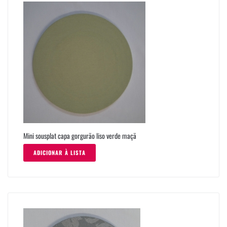
Mini sousplat capa gorgurão liso verde maçã
ADICIONAR À LISTA