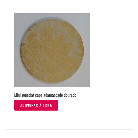
Mini sousplat capa adamascado dourado
ADICIONAR À LISTA