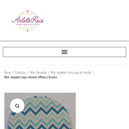
Home
/
Catálogo
/
Mini Sousplat
/
Mini sousplat com capa de tecido
/
Mini sousplat capa chevron tiffany e branco