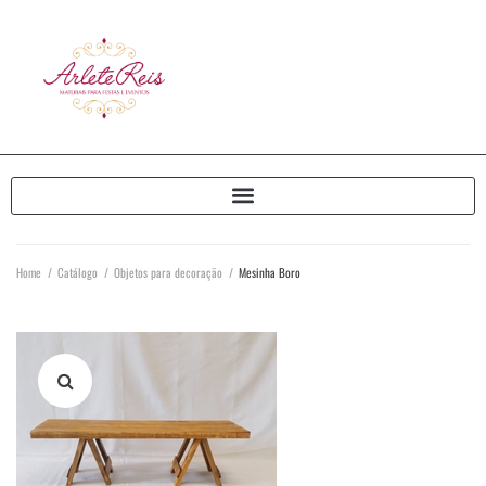
Home
/
Catálogo
/
Objetos para decoração
/
Mesinha Boro