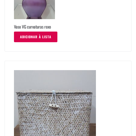
Vaso VG curvaturas roxo
ADICIONAR À LISTA