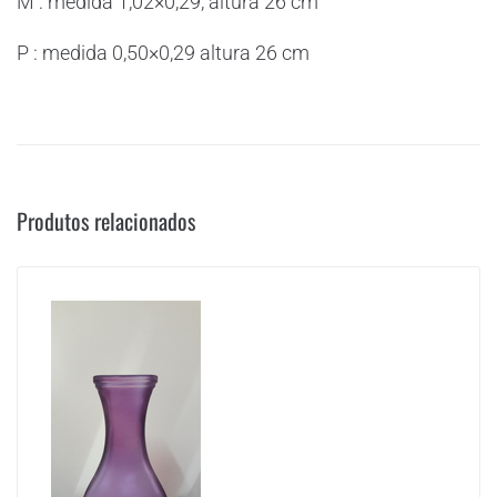
M : medida 1,02×0,29, altura 26 cm
P : medida 0,50×0,29 altura 26 cm
Produtos relacionados