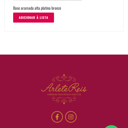
Base aramada alta platina bronze
ADICIONAR À LISTA