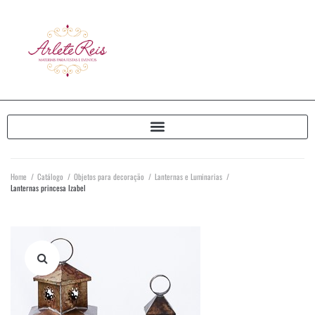
Home
/
Catálogo
/
Objetos para decoração
/
Lanternas e Luminarias
/
Lanternas princesa Izabel