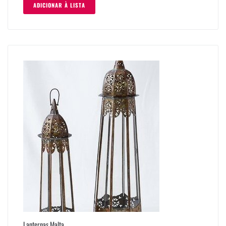
ADICIONAR À LISTA
Lanternas Malta