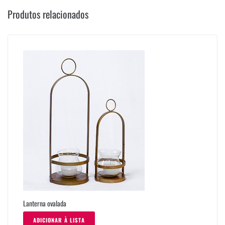
Produtos relacionados
Lanterna ovalada
ADICIONAR À LISTA