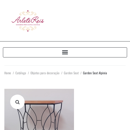
Home
/
Catálogo
/
Objetos para decoração
/
Garden Seat
/
Garden Seat Alpinia