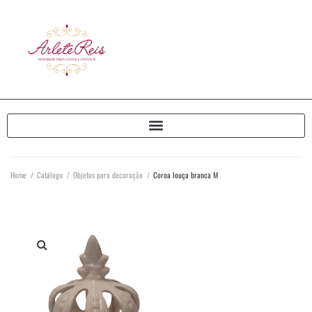
Home
/
Catálogo
/
Objetos para decoração
/
Coroa louça branca M